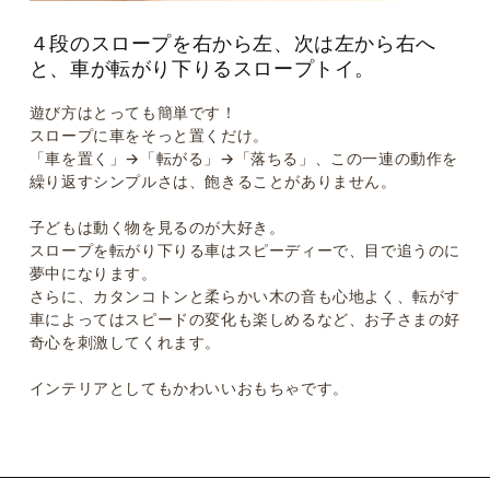
４段のスロープを右から左、次は左から右へ
と、車が転がり下りるスロープトイ。
遊び方はとっても簡単です！
スロープに車をそっと置くだけ。
「車を置く」→「転がる」→「落ちる」、この一連の動作を
繰り返すシンプルさは、飽きることがありません。
子どもは動く物を見るのが大好き。
スロープを転がり下りる車はスピーディーで、目で追うのに
夢中になります。
さらに、カタンコトンと柔らかい木の音も心地よく、転がす
車によってはスピードの変化も楽しめるなど、お子さまの好
奇心を刺激してくれます。
インテリアとしてもかわいいおもちゃです。