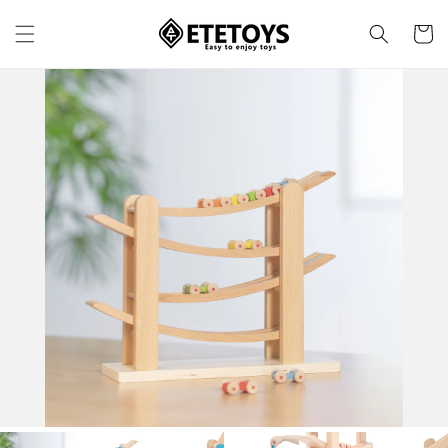
コンテ
カ
ンツに
ー
進む
ト