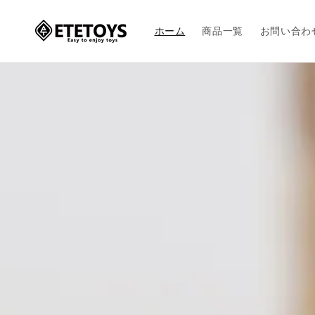
コンテ
ンツに
進む
ホーム
商品一覧
お問い合わ